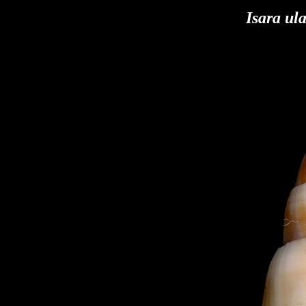
Isara ul