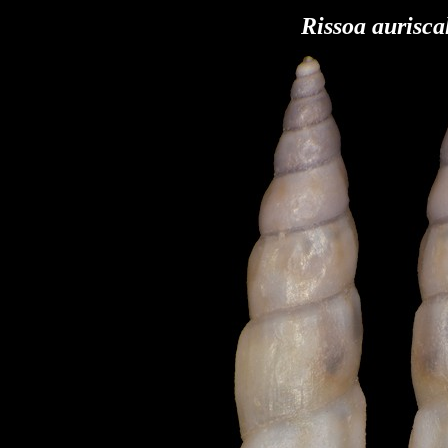
Rissoa aurisc