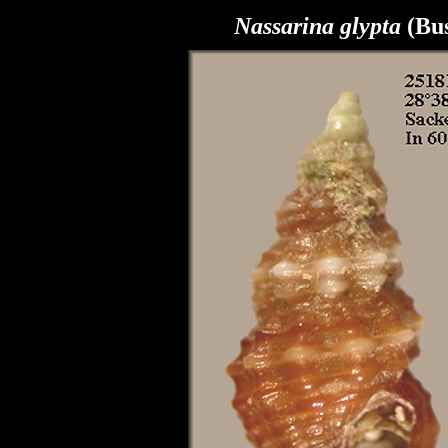
Nassarina glypta
(Bu