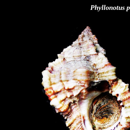
Phyllonotus