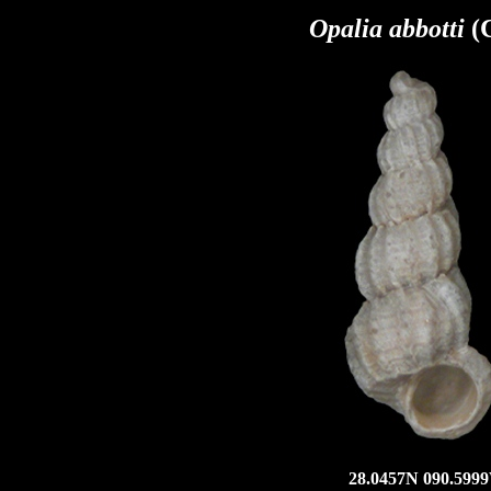
Opalia abbotti
(C
28.0457N 090.5999W