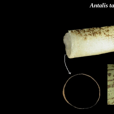
Antalis t