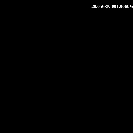
28.0563N 091.0069W,