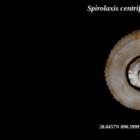
Spirolaxis centr
28.0457N 090.5999W