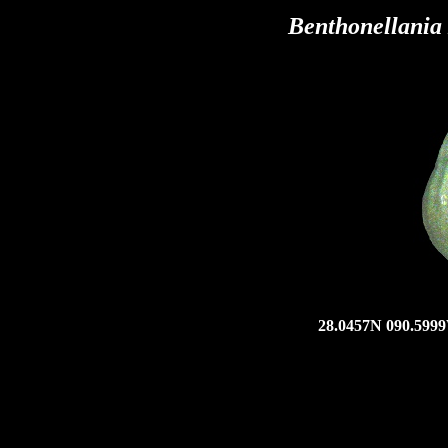
Benthonellania 
28.0457N 090.5999W