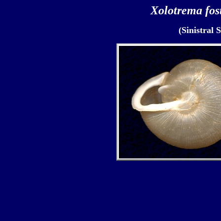
Xolotrema fost
(Sinistral