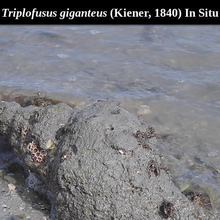
Triplofusus giganteus
(Kiener, 1840) In Situ